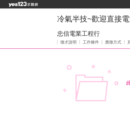
冷氣半技~歡迎直接電洽0
忠信電業工程行
徵才說明
工作條件
應徵方式