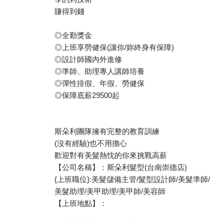
賺得到錢
◎全勤獎金
◎上班享勞健保(讓你/妳終身有保障)
◎設計師國內外進修
◎準師、助理專人講師培養
◎彈性排假、年假、勞健保
◎保障底薪29500起
斯朵利團隊擁有完整的教育訓練
(沒有經驗)也不用擔心
歡迎對有美髮熱忱的你來挑戰高薪
【公司名稱】：斯朵利髮型(台南崇德店)
{上班職位}:美髮儲備主管/髮型設計師/美髮準師/
美髮助理/美甲助理/美甲師/美容師
【上班地點】：