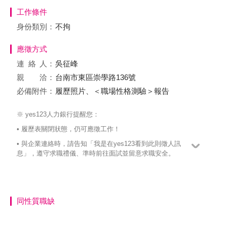
工作條件
身份類別：
不拘
應徵方式
連絡
人：
吳征峰
親 洽：
台南市東區崇學路136號
必備附件：
履歷照片、＜職場性格測驗＞報告
※ yes123人力銀行提醒您：
• 履歷表關閉狀態，仍可應徵工作！
• 與企業連絡時，請告知「我是在yes123看到此則徵人訊
息」，遵守求職禮儀、準時前往面試並留意求職安全。
同性質職缺