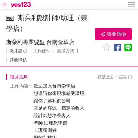
斯朵利設計師/助理（崇
學店）
我要應徵
斯朵利專業髮型 台南金華店
徵才說明
工作條件
應徵方式
其他職缺
徵才說明
職缺更新：星期四
工作內容：
歡迎加入台南崇學店
想邀請你來現場感受環境,
讓你了解我們公司
充足的客源，穩定的收入
設計師想培養客人
準師.助理想學習
上班氛圍好
學的到技術