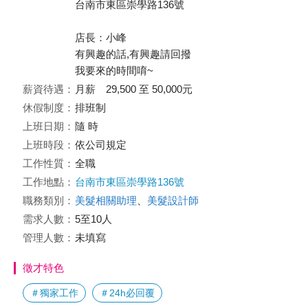
台南市東區崇學路136號
店長：小峰
有興趣的話,有興趣請回撥
我要來的時間唷~
薪資待遇：
月薪 29,500 至 50,000元
休假制度：
排班制
上班日期：
隨 時
上班時段：
依公司規定
工作性質：
全職
工作地點：
台南市東區崇學路136號
職務類別：
美髮相關助理
、
美髮設計師
需求人數：
5至10人
管理人數：
未填寫
徵才特色
＃獨家工作
＃24h必回覆