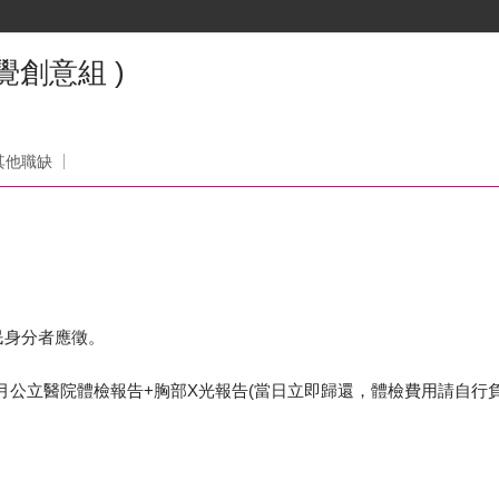
創意組 )
司
其他職缺
民身分者應徵。
月公立醫院體檢報告+胸部X光報告(當日立即歸還，體檢費用請自行負