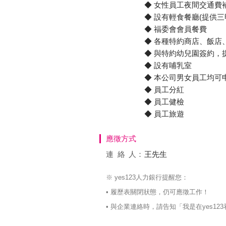
◆ 女性員工夜間交通費
◆ 設有輕食餐廳(提供三明治
◆ 福委會會員餐費
◆ 各種特約商店、飯店
◆ 與特約幼兒園簽約，
◆ 設有哺乳室
◆ 本公司男女員工均可
◆ 員工分紅
◆ 員工健檢
◆ 員工旅遊
應徵方式
連絡
人：
王先生
※ yes123人力銀行提醒您：
• 履歷表關閉狀態，仍可應徵工作！
• 與企業連絡時，請告知「我是在yes