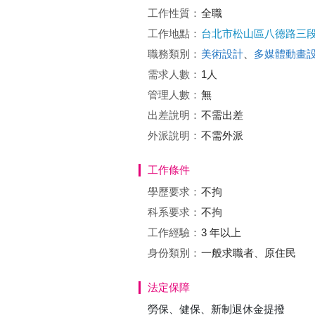
工作性質：
全職
工作地點：
台北市松山區八德路三
職務類別：
美術設計
、
多媒體動畫
需求人數：
1人
管理人數：
無
出差說明：
不需出差
外派說明：
不需外派
工作條件
學歷要求：
不拘
科系要求：
不拘
工作經驗：
3 年以上
身份類別：
一般求職者、原住民
法定保障
勞保、健保、新制退休金提撥