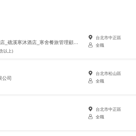
台北市中正區
台北喜來登飯店_寒舍艾美酒店_礁溪寒沐酒店_寒舍餐旅管理顧問股份有限公司
全職
含以上)
台北市松山區
限公司
全職
台北市中正區
全職