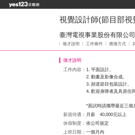
視覺設計師(節目部視覺
臺灣電視事業股份有限公
徵才說明
工作條件
應徵方式
徵才說明
工作內容：
1. 平面設計。
2. 動畫及影像合成。
3. 頻道節目包裝設計。
4. 歡迎身障者及具原住
*面試時請攜帶最近三個
薪資待遇：
月薪 40,000元以上
休假制度：
依公司規定
上班日期：
一個月內