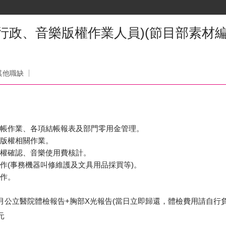
行政、音樂版權作業人員)(節目部素材編
司
其他職缺
記帳作業、各項結帳報表及部門零用金管理。
樂版權相關作業。
版權確認、音樂使用費核計。
工作(事務機器叫修維護及文具用品採買等)。
工作。
月公立醫院體檢報告+胸部X光報告(當日立即歸還，體檢費用請自行負
元