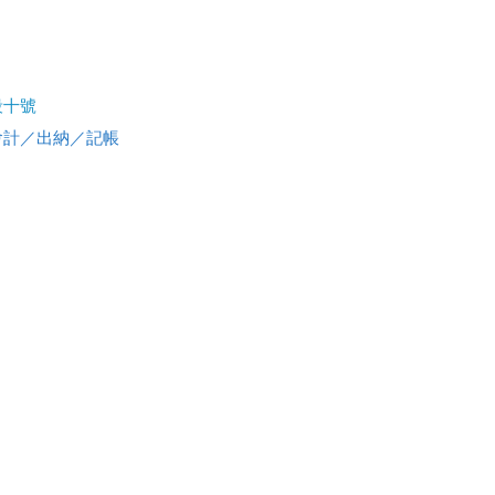
段十號
會計／出納／記帳