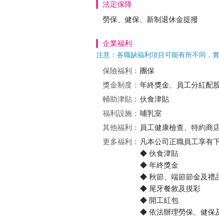
法定保障
勞保、健保、新制退休金提撥
企業福利
注意：各職缺福利項目可能有所不同，
保險福利：
團保
獎金制度：
年終獎金、員工分紅配
輔助津貼：
伙食津貼
福利設施：
哺乳室
其他福利：
員工健康檢查、特約商
更多福利：
凡本公司正職員工享有
◆ 伙食津貼
◆ 年終獎金
◆ 秋節、端節節金及禮
◆ 尾牙餐敘及摸彩
◆ 開工紅包
◆ 依法辦理勞保、健保