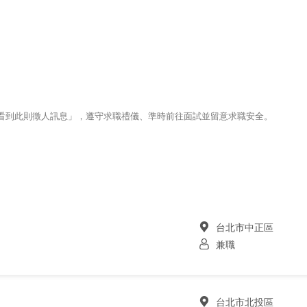
123看到此則徵人訊息」，遵守求職禮儀、準時前往面試並留意求職安全。
台北市中正區
兼職
台北市北投區