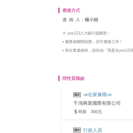
應徵方式
連絡
人：
楊小姐
※ yes123人力銀行提醒您：
• 履歷表關閉狀態，仍可應徵工作！
• 與企業連絡時，請告知「我是在yes
同性質職缺
📣在家兼職📣
千鴻興業國際有限公司
時薪 300元
行政人員