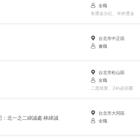
全職
有獎金分紅、年終獎金
台北市中正區
兼職
台北市松山區
全職
二度就業、24h必回覆
台北市大同區
司：北一之二緯誠處‧林緯誠
全職