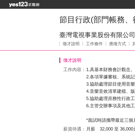
節目行政(部門帳務、
臺灣電視事業股份有限公
徵才說明
工作條件
應徵方式
徵才說明
工作內容：
1.具基本財務會計觀念。
2.各項單據審核、系統
3.協助處理節目使用音
4.音樂音效清單建檔、
5.協助處理庶務性行政
6.主管交辦事項及其他
*面試時請攜帶最近三個
薪資待遇：
月薪 32,000 至 36,000