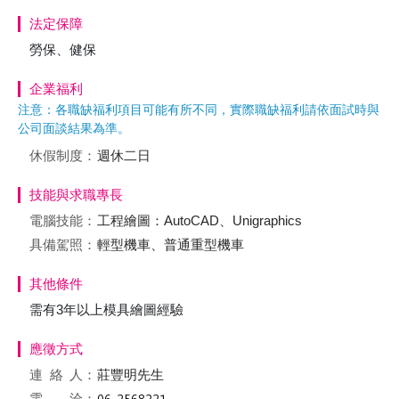
法定保障
勞保、健保
企業福利
注意：各職缺福利項目可能有所不同，實際職缺福利請依面試時與
公司面談結果為準。
休假制度：
週休二日
技能與求職專長
電腦技能：
工程繪圖：AutoCAD、Unigraphics
具備駕照：
輕型機車、普通重型機車
其他條件
需有3年以上模具繪圖經驗
應徵方式
連絡
人：
莊豐明先生
電 洽：