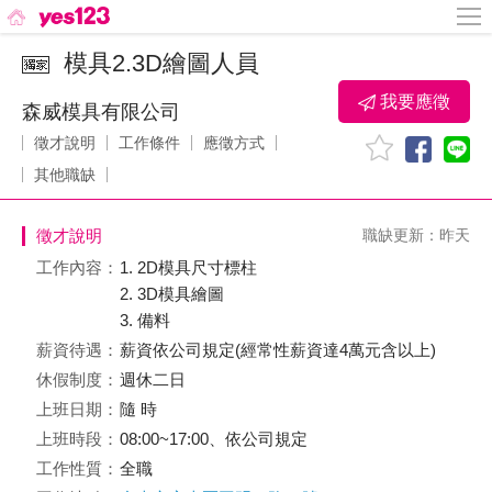
模具2.3D繪圖人員
我要應徵
森威模具有限公司
徵才說明
工作條件
應徵方式
其他職缺
徵才說明
職缺更新：昨天
工作內容：
1. 2D模具尺寸標柱
2. 3D模具繪圖
3. 備料
薪資待遇：
薪資依公司規定(經常性薪資達4萬元含以上)
休假制度：
週休二日
上班日期：
隨 時
上班時段：
08:00~17:00、依公司規定
工作性質：
全職