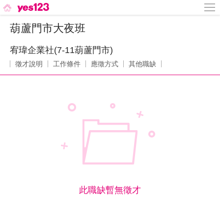
葫蘆門市大夜班
宥瑋企業社(7-11葫蘆門市)
徵才說明
工作條件
應徵方式
其他職缺
此職缺暫無徵才