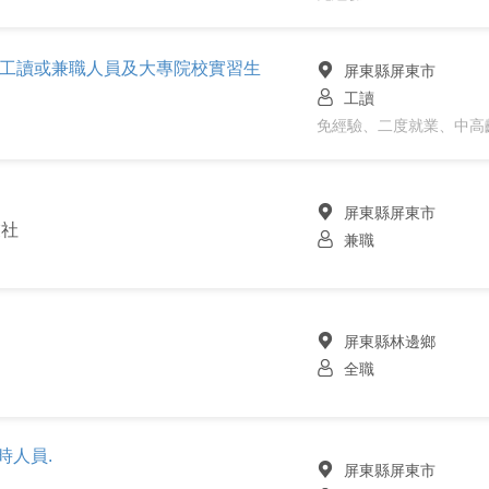
場工讀或兼職人員及大專院校實習生
屏東縣屏東市
工讀
免經驗、二度就業、中高
屏東縣屏東市
業社
兼職
屏東縣林邊鄉
全職
時人員.
屏東縣屏東市