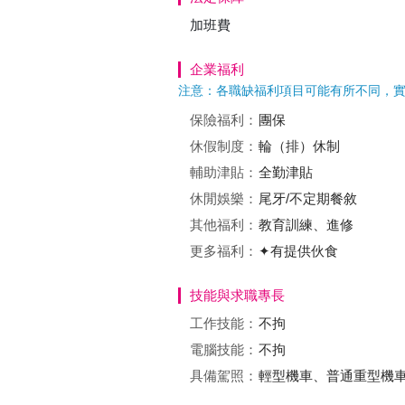
加班費
企業福利
注意：各職缺福利項目可能有所不同，
保險福利：
團保
休假制度：
輪（排）休制
輔助津貼：
全勤津貼
休閒娛樂：
尾牙/不定期餐敘
其他福利：
教育訓練、進修
更多福利：
✦有提供伙食
技能與求職專長
工作技能：
不拘
電腦技能：
不拘
具備駕照：
輕型機車、普通重型機