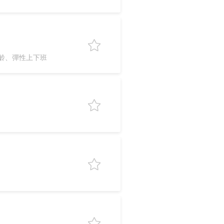
齡、彈性上下班