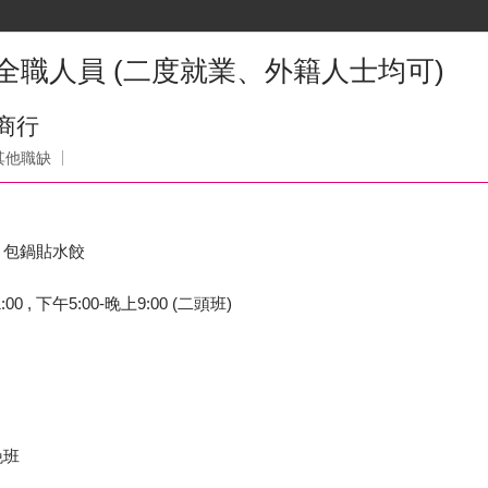
 全職人員 (二度就業、外籍人士均可)
商行
其他職缺
、包鍋貼水餃
0 , 下午5:00-晚上9:00 (二頭班)
晚班