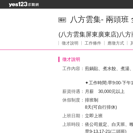
八方雲集- 兩頭班
(八方雲集屏東廣東店)八方
徵才說明
工作條件
應徵方式
徵才說明
工作內容：
煎鍋貼、煮水餃、煮湯
✦工作時間:早9:00-下午1:0
薪資待遇：
月薪 30,000元以上
休假制度：
排班制
8天(可自行排休)
上班日期：
立即上班
上班時段：
依公司規定、白天班、
早9-13,17-21(二頭班)