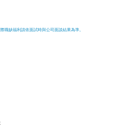
實際職缺福利請依面試時與公司面談結果為準。
車