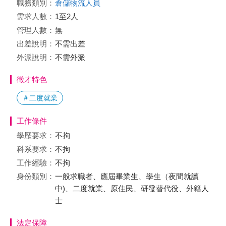
職務類別：
倉儲物流人員
需求人數：
1至2人
管理人數：
無
出差說明：
不需出差
外派說明：
不需外派
徵才特色
＃二度就業
工作條件
學歷要求：
不拘
科系要求：
不拘
工作經驗：
不拘
身份類別：
一般求職者、應屆畢業生、學生（夜間就讀
中)、二度就業、原住民、研發替代役、外籍人
士
法定保障