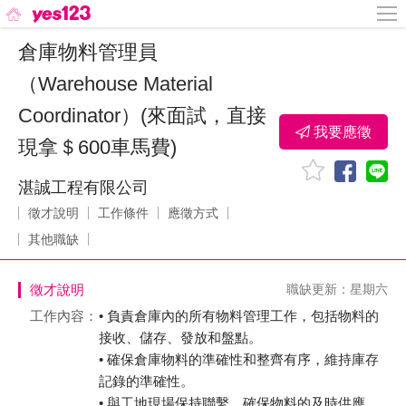
倉庫物料管理員
（Warehouse Material
Coordinator）(來面試，直接
我要應徵
現拿＄600車馬費)
湛誠工程有限公司
徵才說明
工作條件
應徵方式
其他職缺
徵才說明
職缺更新：星期六
工作內容：
• 負責倉庫內的所有物料管理工作，包括物料的
接收、儲存、發放和盤點。
• 確保倉庫物料的準確性和整齊有序，維持庫存
記錄的準確性。
• 與工地現場保持聯繫，確保物料的及時供應。