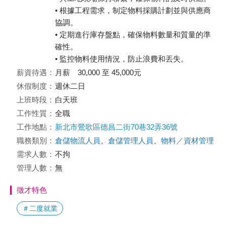
• 根據工程需求，制定物料採購計劃並與供應商
協調。
• 定期進行庫存盤點，確保物料數量和質量的準
確性。
• 監控物料使用情況，防止浪費和丟失。
薪資待遇：
月薪 30,000 至 45,000元
休假制度：
週休二日
上班時段：
白天班
工作性質：
全職
工作地點：
新北市鶯歌區德昌二街70巷32弄36號
職務類別：
倉儲物流人員
、
倉儲管理人員
、
物料／資材管理
需求人數：
不拘
管理人數：
無
徵才特色
＃二度就業