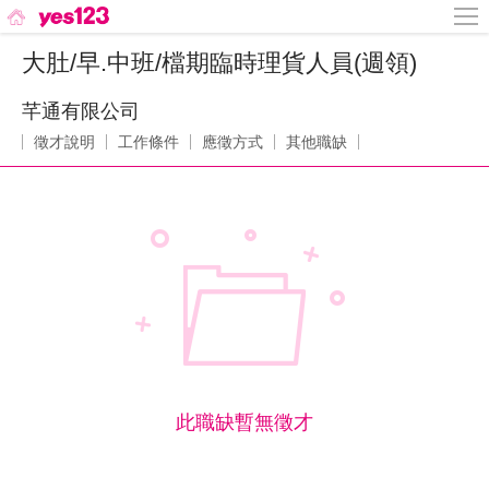
大肚/早.中班/檔期臨時理貨人員(週領)
芊通有限公司
徵才說明
工作條件
應徵方式
其他職缺
此職缺暫無徵才