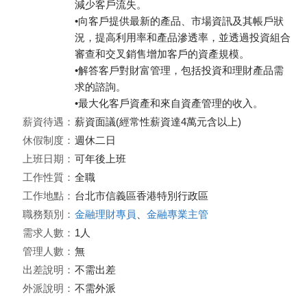
減少客戶流失。
•向客戶提供最新的產品、市場資訊及其帳戶狀
況，提高利用率和產品滲透率，並透過投資組合
審查和交叉銷售增加客戶的資產規模。
•解答客戶對財富管理，包括投資和理財產品需
求的諮詢。
•最大化客戶資產和來自資產管理的收入。
薪資待遇：
薪資面議(經常性薪資達4萬元含以上)
休假制度：
週休二日
上班日期：
可年後上班
工作性質：
全職
工作地點：
台北市信義區香港特別行政區
職務類別：
金融理財專員
、
金融專業主管
需求人數：
1人
管理人數：
無
出差說明：
不需出差
外派說明：
不需外派