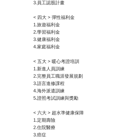
3.員工認股計畫
< 四大 > 彈性福利金
1.旅遊福利金
2.學習福利金
3.健康福利金
4.家庭福利金
< 五大 > 暖心考證培訓
1.新進人員訓練
2.完整員工職涯發展規劃
3.語言進修課程
4.海外派遣訓練
5.證照考試訓練與獎勵
< 六大 > 超水準健康保障
1.定期壽險
2.住院醫療
3.癌症