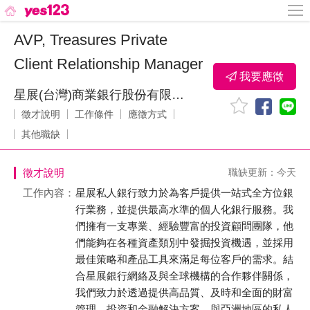
AVP, Treasures Private
Client Relationship Manager
我要應徵
星展(台灣)商業銀行股份有限公司
徵才說明
工作條件
應徵方式
其他職缺
徵才說明
職缺更新：今天
工作內容：
星展私人銀行致力於為客戶提供一站式全方位銀
行業務，並提供最高水準的個人化銀行服務。我
們擁有一支專業、經驗豐富的投資顧問團隊，他
們能夠在各種資產類別中發掘投資機遇，並採用
最佳策略和產品工具來滿足每位客戶的需求。結
合星展銀行網絡及與全球機構的合作夥伴關係，
我們致力於透過提供高品質、及時和全面的財富
管理、投資和金融解決方案，與亞洲地區的私人