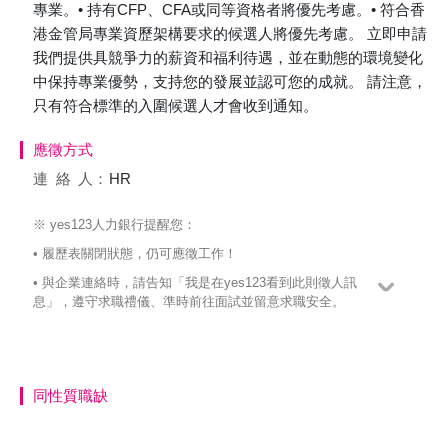
專業。• 持有CFP、CFA或同等資格者將優先考慮。• 符合香
港金管局專業資歷架構要求的候選人將優先考慮。 立即申請
我們提供具競爭力的薪資和福利待遇，並在動態的環境變化
中保持專業優勢，支持您的發展並認可您的成就。 請注意，
只有符合標準的入圍候選人才會收到通知。
應徵方式
連絡
人：
HR
※ yes123人力銀行提醒您：
• 履歷表關閉狀態，仍可應徵工作！
• 與企業連絡時，請告知「我是在yes123看到此則徵人訊
息」，遵守求職禮儀、準時前往面試並留意求職安全。
同性質職缺