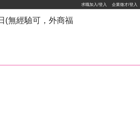
求職加入/登入
企業徵才/登入
日(無經驗可，外商福