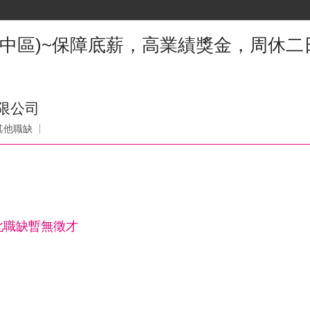
(中區)~保障底薪，高業績獎金，周休二
限公司
其他職缺
此職缺暫無徵才