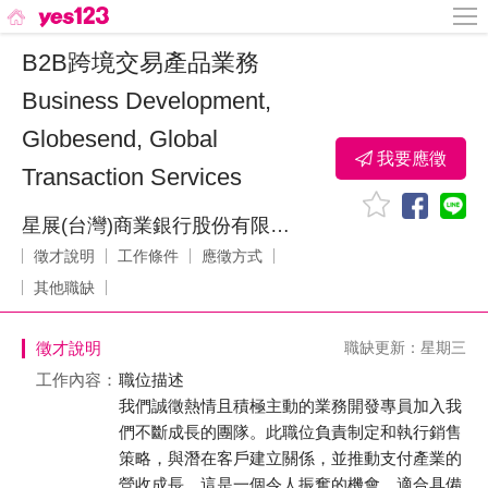
B2B跨境交易產品業務
Business Development,
Globesend, Global
我要應徵
Transaction Services
星展(台灣)商業銀行股份有限公司
徵才說明
工作條件
應徵方式
其他職缺
徵才說明
職缺更新：星期三
工作內容：
職位描述
我們誠徵熱情且積極主動的業務開發專員加入我
們不斷成長的團隊。此職位負責制定和執行銷售
策略，與潛在客戶建立關係，並推動支付產業的
營收成長。這是一個令人振奮的機會，適合具備