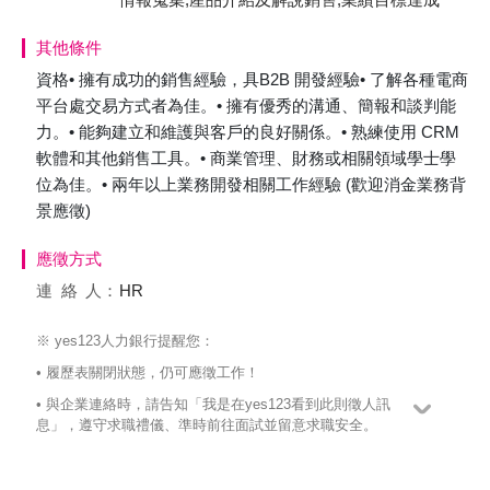
其他條件
資格• 擁有成功的銷售經驗，具B2B 開發經驗• 了解各種電商
平台處交易方式者為佳。• 擁有優秀的溝通、簡報和談判能
力。• 能夠建立和維護與客戶的良好關係。• 熟練使用 CRM
軟體和其他銷售工具。• 商業管理、財務或相關領域學士學
位為佳。• 兩年以上業務開發相關工作經驗 (歡迎消金業務背
景應徵)
應徵方式
連絡
人：
HR
※ yes123人力銀行提醒您：
• 履歷表關閉狀態，仍可應徵工作！
• 與企業連絡時，請告知「我是在yes123看到此則徵人訊
息」，遵守求職禮儀、準時前往面試並留意求職安全。