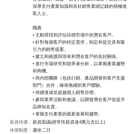
深厚支付產業知識和良好銷售業績記錄的積極進
取人士。
職責
• 主動尋找和評估目標市場中的潛在客戶。
• 針對每個客戶的特定需求，制定和提交具有吸
引力的銷售提案。
• 建立和維護與現有和潛在客戶的良好關係。
• 進行市場研究和競爭者分析，以掌握產業趨勢
和商機。
• 與內部團隊（包括行銷、產品開發和客戶支援
部門）合作，確保無縫的客戶體驗。
• 持續達成並超越個人銷售目標。
• 參與業界活動和會議，以開發潛在客戶並提升
品牌知名度。
• 掌握支付產業的最新進展和趨勢。
薪資待遇：
薪資面議(經常性薪資達4萬元含以上)
休假制度：
週休二日