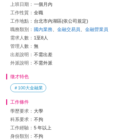
上班日期：
一個月內
工作性質：
全職
工作地點：
台北市內湖區(依公司規定)
職務類別：
國內業務
、
金融交易員
、
金融營業員
需求人數：
1至8人
管理人數：
無
出差說明：
不需出差
外派說明：
不需外派
徵才特色
＃100大金融業
工作條件
學歷要求：
大學
科系要求：
不拘
工作經驗：
5 年以上
身份類別：
不拘