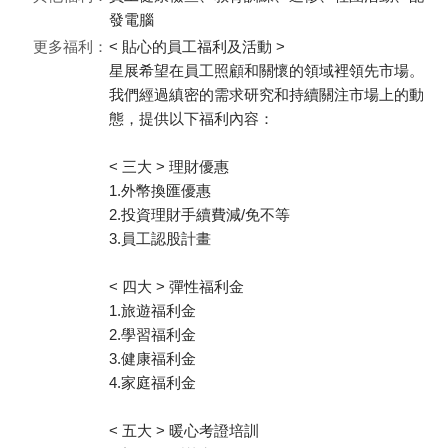
發電腦
更多福利：
< 貼心的員工福利及活動 >
星展希望在員工照顧和關懷的領域裡領先市場。
我們經過縝密的需求研究和持續關注市場上的動
態，提供以下福利內容：
< 三大 > 理財優惠
1.外幣換匯優惠
2.投資理財手續費減/免不等
3.員工認股計畫
< 四大 > 彈性福利金
1.旅遊福利金
2.學習福利金
3.健康福利金
4.家庭福利金
< 五大 > 暖心考證培訓