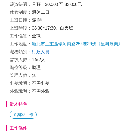
薪資待遇：
月薪 30,000 至 32,000元
休假制度：
週休二日
上班日期：
隨 時
上班時段：
08:30~17:30、白天班
工作性質：
全職
工作地點：
新北市三重區環河南路254巷39號《皇興展業》
職務類別：
行政人員
需求人數：
1至2人
職位等級：
助理
管理人數：
無
出差說明：
不需出差
外派說明：
不需外派
徵才特色
＃獨家工作
工作條件