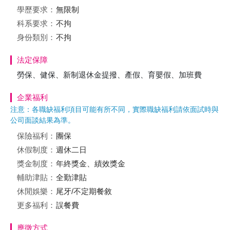
學歷要求：
無限制
科系要求：
不拘
身份類別：
不拘
法定保障
勞保、健保、新制退休金提撥、產假、育嬰假、加班費
企業福利
注意：各職缺福利項目可能有所不同，實際職缺福利請依面試時與
公司面談結果為準。
保險福利：
團保
休假制度：
週休二日
獎金制度：
年終獎金、績效獎金
輔助津貼：
全勤津貼
休閒娛樂：
尾牙/不定期餐敘
更多福利：
誤餐費
應徵方式