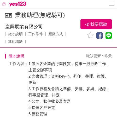
業務助理(無經驗可)
我要應徵
皇興展業有限公司
徵才說明
工作條件
應徵方式
其他職缺
徵才說明
職缺更新：昨天
工作內容：
1.依照各企業的行業性質，從事一般行政工作、
主管交辦事項
2.文書管理：資料key-in、列印、整理、維護、
更新
3.工作行程及會議之準備、安排、參與、紀錄；
行事曆管理、排定
4.公文、郵件收發及寄送
5.接聽客戶來電
6.庶務管理