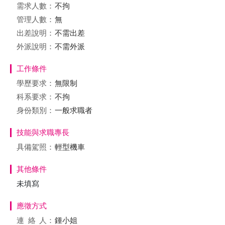
需求人數：
不拘
管理人數：
無
出差說明：
不需出差
外派說明：
不需外派
工作條件
學歷要求：
無限制
科系要求：
不拘
身份類別：
一般求職者
技能與求職專長
具備駕照：
輕型機車
其他條件
未填寫
應徵方式
連絡
人：
鍾小姐