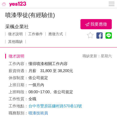
噴漆學徒(有經驗佳)
我要應徵
采楓企業社
徵才說明
工作條件
應徵方式
其他職缺
徵才說明
職缺更新：星期六
工作內容：
懂得噴漆相關工作內容
薪資待遇：
月薪 31,800 至 38,200元
休假制度：
依公司規定
上班日期：
一個月內
上班時段：
08:00~17:00、依公司規定
工作性質：
全職
工作地點：
台中市豐原區鐮村路570巷13號
職務類別：
噴漆技術員