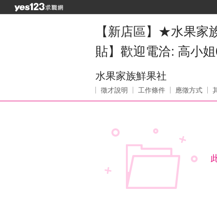
【新店區】★水果家族鮮
貼】歡迎電洽: 高小姐09
水果家族鮮果社
徵才說明
工作條件
應徵方式