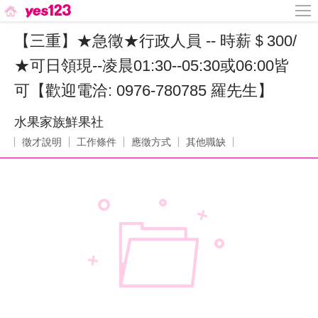
【三重】★急徵★行政人員 -- 時薪＄300/
★可日領現--凌晨01:30--05:30或06:00皆
可【歡迎電洽: 0976-780785 羅先生】
水果家族鮮果社
徵才說明
工作條件
應徵方式
其他職缺