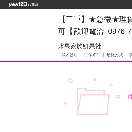
【三重】★急徵★理貨人員 
可【歡迎電洽: 0976-7
水果家族鮮果社
徵才說明
工作條件
應徵方式