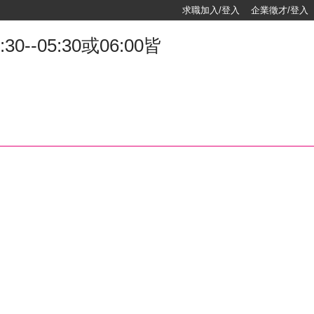
求職加入/登入
企業徵才/登入
-05:30或06:00皆