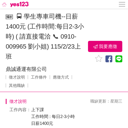
🚍 學生專車司機--日薪
1400元 (工作時間:每日2-3小
時) ( 請直接電洽 📞 0910-
009965 劉小姐) 115/2/23上
我要應徵
班
鼎誠通運有限公司
徵才說明
工作條件
應徵方式
其他職缺
徵才說明
職缺更新：星期三
工作內容：
上下課
工作時間 : 每日2-3小時
日薪1400元