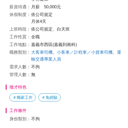
薪資待遇：
月薪 50,000元
休假制度：
依公司規定
月休4天
上班時段：
依公司規定、白天班
工作性質：
全職
工作地點：
嘉義市西區(嘉義到南科)
職務類別：
大客車司機
、
小客車／計程車／小貨車司機
、
運
輸交通專業人員
需求人數：
不拘
管理人數：
無
徵才特色
＃獨家工作
＃免經驗
工作條件
身份類別：
不拘