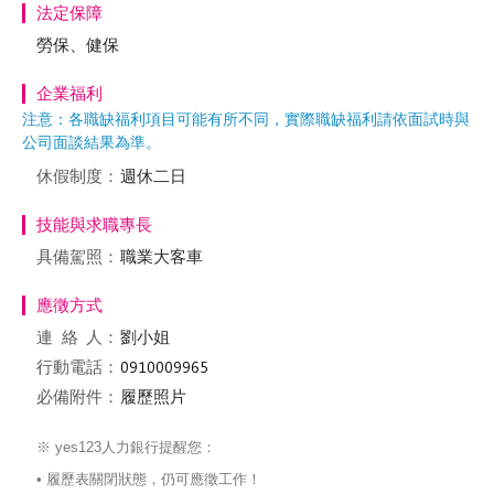
法定保障
勞保、健保
企業福利
注意：各職缺福利項目可能有所不同，實際職缺福利請依面試時與
公司面談結果為準。
休假制度：
週休二日
技能與求職專長
具備駕照：
職業大客車
應徵方式
連絡
人：
劉小姐
行動電話：
必備附件：
履歷照片
※ yes123人力銀行提醒您：
• 履歷表關閉狀態，仍可應徵工作！