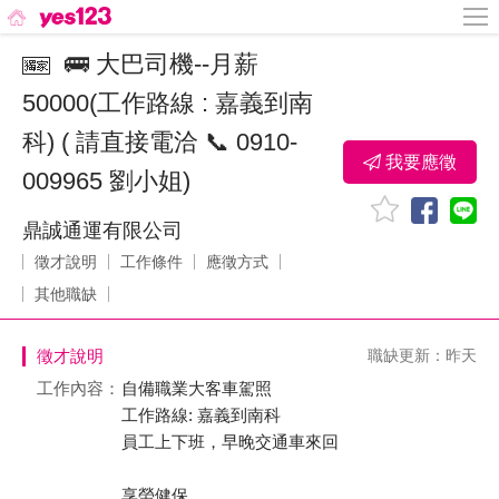
🚌 大巴司機--月薪
50000(工作路線 : 嘉義到南
科) ( 請直接電洽 📞 0910-
我要應徵
009965 劉小姐)
鼎誠通運有限公司
徵才說明
工作條件
應徵方式
其他職缺
徵才說明
職缺更新：昨天
工作內容：
自備職業大客車駕照
工作路線: 嘉義到南科
員工上下班，早晚交通車來回
享勞健保