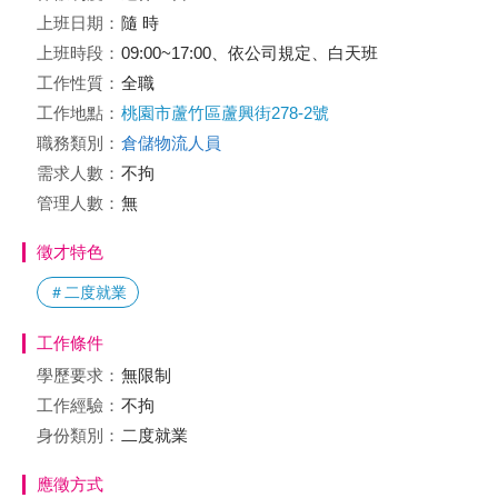
上班日期：
隨 時
上班時段：
09:00~17:00、依公司規定、白天班
工作性質：
全職
工作地點：
桃園市蘆竹區蘆興街278-2號
職務類別：
倉儲物流人員
需求人數：
不拘
管理人數：
無
徵才特色
＃二度就業
工作條件
學歷要求：
無限制
工作經驗：
不拘
身份類別：
二度就業
應徵方式