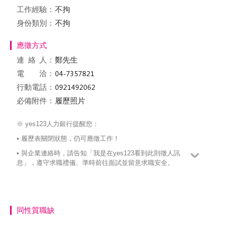
工作經驗：
不拘
身份類別：
不拘
應徵方式
連絡
人：
鄭先生
電 洽：
行動電話：
必備附件：
履歷照片
※ yes123人力銀行提醒您：
• 履歷表關閉狀態，仍可應徵工作！
• 與企業連絡時，請告知「我是在yes123看到此則徵人訊
息」，遵守求職禮儀、準時前往面試並留意求職安全。
同性質職缺