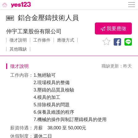
鋁合金壓鑄技術人員
我要應徵
仲宇工業股份有限公司
徵才說明
工作條件
應徵方式
其他職缺
徵才說明
職缺更新：昨天
工作內容：
1.無經驗可
2.現場模具的整備
3.壓鑄的品質及檢驗
4.模具的加工
5.排除模具的問題
6.保養及維護的程序
7.機械的操作與制訂壓鑄模具的使用
薪資待遇：
月薪 38,000 至 50,000元
休假制度：
週休二日