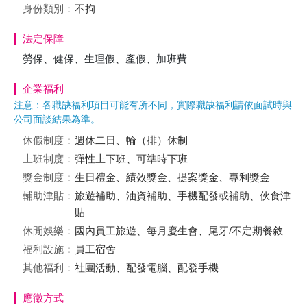
身份類別：
不拘
法定保障
勞保、健保、生理假、產假、加班費
企業福利
注意：各職缺福利項目可能有所不同，實際職缺福利請依面試時與
公司面談結果為準。
休假制度：
週休二日、輪（排）休制
上班制度：
彈性上下班、可準時下班
獎金制度：
生日禮金、績效獎金、提案獎金、專利獎金
輔助津貼：
旅遊補助、油資補助、手機配發或補助、伙食津
貼
休閒娛樂：
國內員工旅遊、每月慶生會、尾牙/不定期餐敘
福利設施：
員工宿舍
其他福利：
社團活動、配發電腦、配發手機
應徵方式