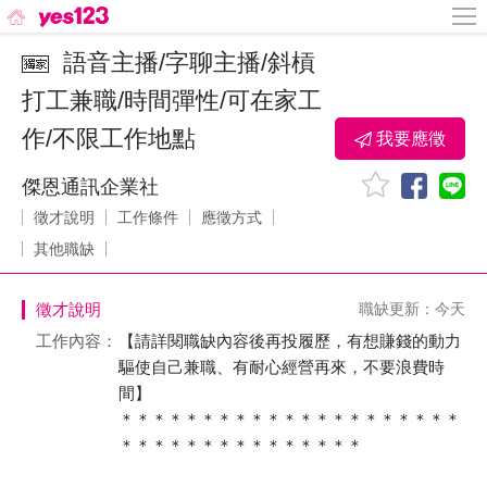
語音主播/字聊主播/斜槓
打工兼職/時間彈性/可在家工
作/不限工作地點
我要應徵
傑恩通訊企業社
徵才說明
工作條件
應徵方式
其他職缺
徵才說明
職缺更新：今天
工作內容：
【請詳閱職缺內容後再投履歷，有想賺錢的動力
驅使自己兼職、有耐心經營再來，不要浪費時
間】
＊＊＊＊＊＊＊＊＊＊＊＊＊＊＊＊＊＊＊＊＊
＊＊＊＊＊＊＊＊＊＊＊＊＊＊＊