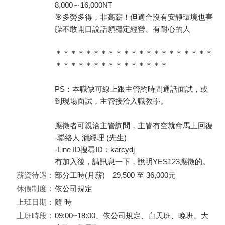
8,000～16,000NT
🎯多勞多得，非高薪！但適合沒有安靜環境也害
臊不敢開口說話願穩定經營、有耐心的人
＊＊＊＊＊＊＊＊＊＊＊＊＊＊＊＊＊＊＊＊＊
＊＊＊＊＊＊＊＊＊＊＊＊＊＊＊
PS：本職缺可線上跟主管約時間通話面試，或
到現場面試，主管接洽入職教學。
應徵者可親洽主管詢問，主管有空就會馬上回復
-聯絡人 瀧經理 (先生)
-Line ID搜尋ID：karcydj
有加入後，請訊息一下，說明YES123應徵的。
薪資待遇：
部分工時(月薪) 29,500 至 36,000元
休假制度：
依公司規定
上班日期：
隨 時
上班時段：
09:00~18:00、依公司規定、白天班、晚班、大