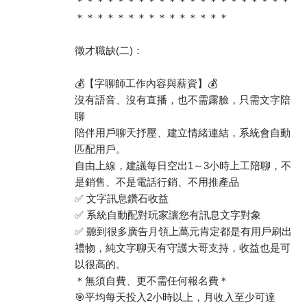
＊＊＊＊＊＊＊＊＊＊＊＊＊＊＊＊＊＊＊＊＊
＊＊＊＊＊＊＊＊＊＊＊＊＊＊＊
徵才職缺(二)：
💰【字聊師工作內容與薪資】💰
沒有語音、沒有直播，也不需露臉，只需文字陪
聊
陪伴用戶聊天抒壓、建立情緒連結，系統會自動
匹配用戶。
自由上線，建議每日空出1～3小時上工陪聊，不
是銷售、不是電話行銷、不用推產品
✅ 文字訊息鑽石收益
✅ 系統自動配對玩家讓您有訊息文字對象
✅ 聽到很多廣告月領上萬元肯定都是有用戶刷出
禮物，純文字聊天有守護大哥支持，收益也是可
以很高的。
＊無須自費、更不需任何報名費＊
🎯平均每天投入2小時以上，月收入至少可達