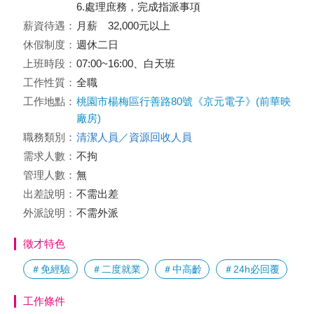
6.處理庶務，完成指派事項
薪資待遇：
月薪 32,000元以上
休假制度：
週休二日
上班時段：
07:00~16:00、白天班
工作性質：
全職
工作地點：
桃園市楊梅區行善路80號《京元電子》(前華映
廠房)
職務類別：
清潔人員／資源回收人員
需求人數：
不拘
管理人數：
無
出差說明：
不需出差
外派說明：
不需外派
徵才特色
＃免經驗
＃二度就業
＃中高齡
＃24h必回覆
工作條件