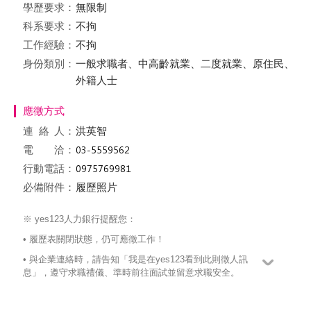
學歷要求：
無限制
科系要求：
不拘
工作經驗：
不拘
身份類別：
一般求職者、中高齡就業、二度就業、原住民、
外籍人士
應徵方式
連絡
人：
洪英智
電 洽：
行動電話：
必備附件：
履歷照片
※ yes123人力銀行提醒您：
• 履歷表關閉狀態，仍可應徵工作！
• 與企業連絡時，請告知「我是在yes123看到此則徵人訊
息」，遵守求職禮儀、準時前往面試並留意求職安全。