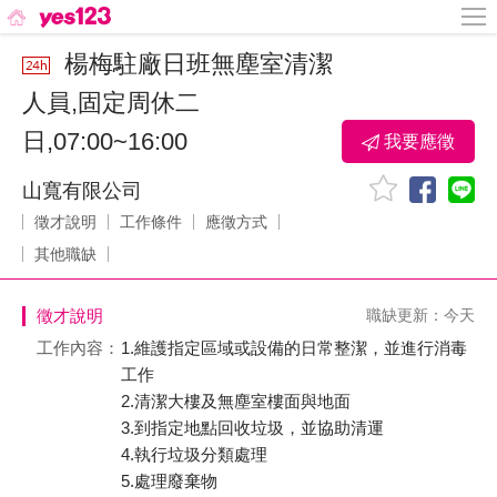
楊梅駐廠日班無塵室清潔
人員,固定周休二
日,07:00~16:00
我要應徵
山寬有限公司
徵才說明
工作條件
應徵方式
其他職缺
徵才說明
職缺更新：今天
工作內容：
1.維護指定區域或設備的日常整潔，並進行消毒
工作
2.清潔大樓及無塵室樓面與地面
3.到指定地點回收垃圾，並協助清運
4.執行垃圾分類處理
5.處理廢棄物