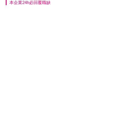
本企業24h必回覆職缺