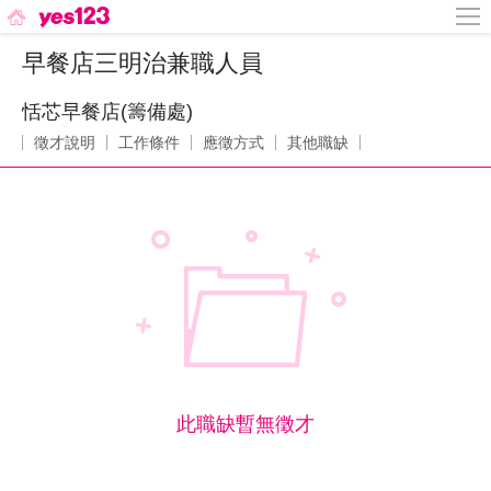
早餐店三明治兼職人員
恬芯早餐店(籌備處)
徵才說明
工作條件
應徵方式
其他職缺
此職缺暫無徵才