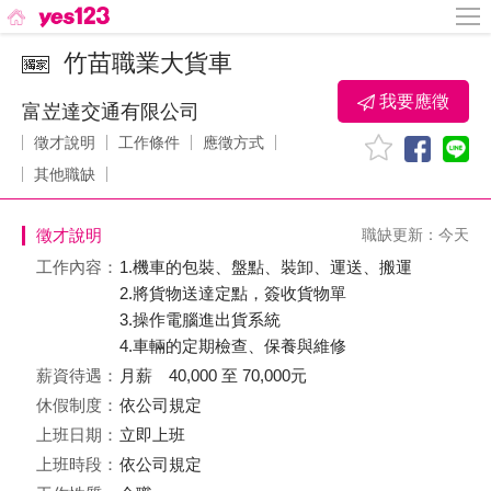
竹苗職業大貨車
我要應徵
富岦達交通有限公司
徵才說明
工作條件
應徵方式
其他職缺
徵才說明
職缺更新：今天
工作內容：
1.機車的包裝、盤點、裝卸、運送、搬運
2.將貨物送達定點，簽收貨物單
3.操作電腦進出貨系統
4.車輛的定期檢查、保養與維修
薪資待遇：
月薪 40,000 至 70,000元
休假制度：
依公司規定
上班日期：
立即上班
上班時段：
依公司規定