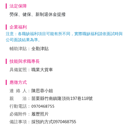
法定保障
勞保、健保、新制退休金提撥
企業福利
注意：各職缺福利項目可能有所不同，實際職缺福利請依面試時與
公司面談結果為準。
輔助津貼：
全勤津貼
技能與求職專長
具備駕照：
職業大貨車
應徵方式
連絡
人：
陳思蓉小姐
親 洽：
苗栗縣竹南鎮隆頂街197巷118號
行動電話：
必備附件：
履歷照片
備註事項：
採預約方式0970468755