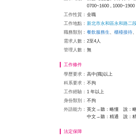
0700~1600 , 1000~1900
工作性質：
全職
工作地點：
新北市永和區永和路二段
職務類別：
餐飲服務生
、
櫃檯接待
需求人數：
2至4人
管理人數：
無
工作條件
學歷要求：
高中(職)以上
科系要求：
不拘
工作經驗：
1 年以上
身份類別：
不拘
外語能力：
英文→聽：略懂 說：
中文→聽：精通 說：
法定保障