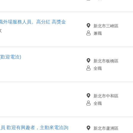
店) 兼職外場服務人員。高分紅 高獎金
新北市三峽區
飲
兼職
(歡迎電洽)
新北市板橋區
全職
新北市中和區
全職
人員 歡迎有興趣者，主動來電洽詢
新北市蘆洲區