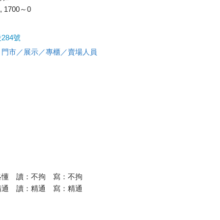
 , 1700～0
284號
、
門市／展示／專櫃／賣場人員
略懂 讀：不拘 寫：不拘
精通 讀：精通 寫：精通