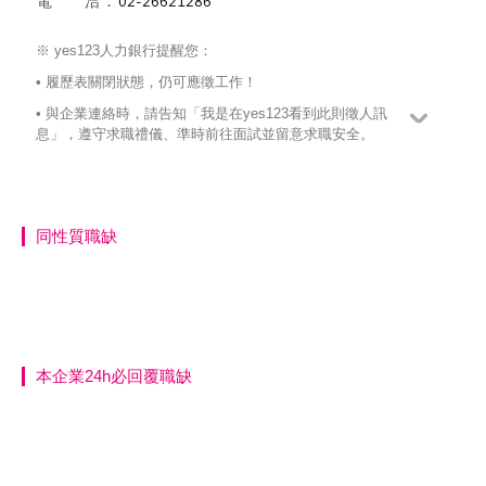
電 洽：
※ yes123人力銀行提醒您：
• 履歷表關閉狀態，仍可應徵工作！
• 與企業連絡時，請告知「我是在yes123看到此則徵人訊
息」，遵守求職禮儀、準時前往面試並留意求職安全。
同性質職缺
本企業24h必回覆職缺