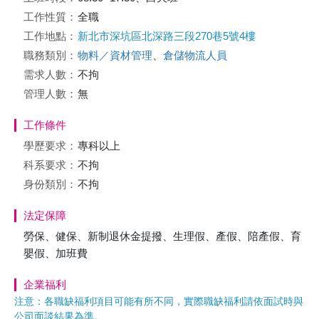
工作性質：
全職
工作地點：
新北市深坑區北深路三段270巷5號4樓
職務類別：
物料／資材管理
、
倉儲物流人員
需求人數：
不拘
管理人數：
無
工作條件
學歷要求：
專科以上
科系要求：
不拘
身份類別：
不拘
法定保障
勞保、健保、新制退休金提撥、生理假、產假、陪產假、育
嬰假、加班費
企業福利
注意：各職缺福利項目可能有所不同，實際職缺福利請依面試時與
公司面談結果為準。