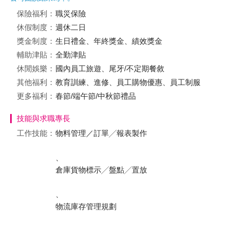
保險福利：
職災保險
休假制度：
週休二日
獎金制度：
生日禮金、年終獎金、績效獎金
輔助津貼：
全勤津貼
休閒娛樂：
國內員工旅遊、尾牙/不定期餐敘
其他福利：
教育訓練、進修、員工購物優惠、員工制服
更多福利：
春節/端午節/中秋節禮品
技能與求職專長
工作技能：
物料管理／訂單╱報表製作
、
倉庫貨物標示╱盤點╱置放
、
物流庫存管理規劃