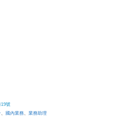
19號
介
、
國內業務
、
業務助理