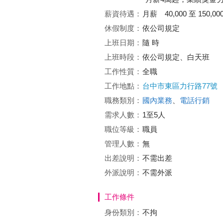
薪資待遇：
月薪 40,000 至 150,00
休假制度：
依公司規定
上班日期：
隨 時
上班時段：
依公司規定、白天班
工作性質：
全職
工作地點：
台中市東區力行路77號
職務類別：
國內業務
、
電話行銷
需求人數：
1至5人
職位等級：
職員
管理人數：
無
出差說明：
不需出差
外派說明：
不需外派
工作條件
身份類別：
不拘