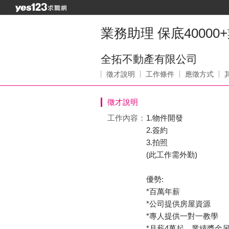
業務助理 保底40000
全拓不動產有限公司
徵才說明
工作條件
應徵方式
徵才說明
工作內容：
1.物件開發
2.簽約
3.拍照
(此工作需外勤)
優勢:
*百萬年薪
*公司提供房屋資源
*專人提供一對一教學
*月薪4萬起，業績獎金