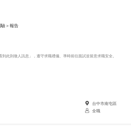
測驗＞報告
123看到此則徵人訊息」，遵守求職禮儀、準時前往面試並留意求職安全。
台中市南屯區
全職