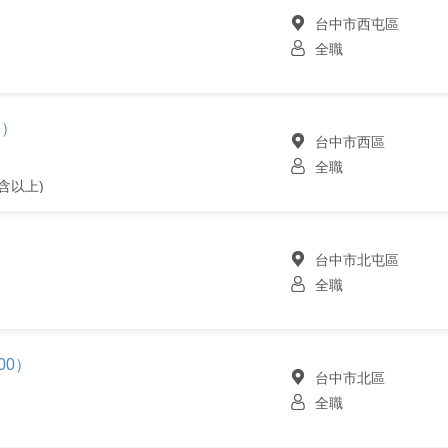
台中市西屯區
全職
部）
台中市西區
全職
含以上)
台中市北屯區
全職
00）
台中市北區
全職