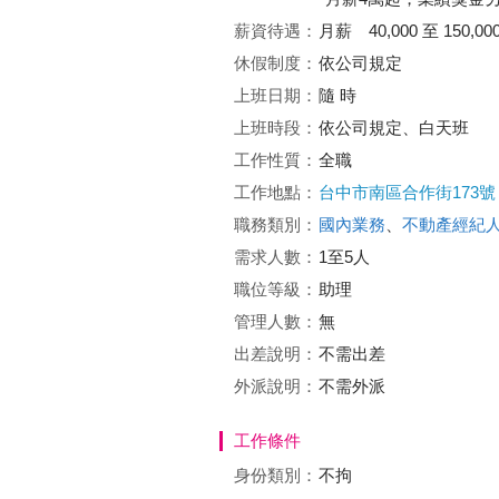
薪資待遇：
月薪 40,000 至 150,00
休假制度：
依公司規定
上班日期：
隨 時
上班時段：
依公司規定、白天班
工作性質：
全職
工作地點：
台中市南區合作街173號
職務類別：
國內業務
、
不動產經紀
需求人數：
1至5人
職位等級：
助理
管理人數：
無
出差說明：
不需出差
外派說明：
不需外派
工作條件
身份類別：
不拘