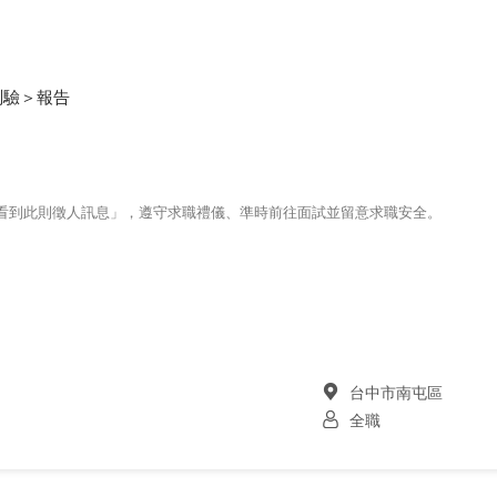
測驗＞報告
123看到此則徵人訊息」，遵守求職禮儀、準時前往面試並留意求職安全。
台中市南屯區
全職