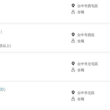
台中市西屯區
全職
部）
台中市西區
全職
含以上)
台中市北屯區
全職
00）
台中市北區
全職