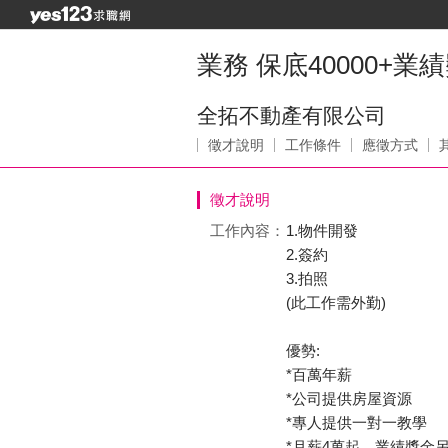
業務 保底40000+業
全拓不動產有限公司
徵才說明
工作條件
應徵方式
徵才說明
工作內容：
1.物件開發
2.簽約
3.拍照
(此工作需外勤)
優勢:
*百萬年薪
*公司提供房屋資源
*專人提供一對一教學
*月薪4萬起，業績獎金