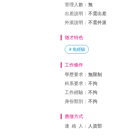
管理人數：
無
出差說明：
不需出差
外派說明：
不需外派
徵才特色
＃免經驗
工作條件
學歷要求：
無限制
科系要求：
不拘
工作經驗：
不拘
身份類別：
不拘
應徵方式
連絡
人：
人資部