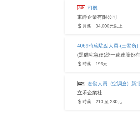
司機
東爵企業有限公司
月薪 34,000元以上
4069時薪駐點人員-(三鶯所)
(黑貓宅急便)統一速達股份
時薪 196元
倉儲人員_(空調倉)_新
立禾企業社
時薪 210 至 230元