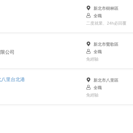
新北市樹林區
全職
二度就業、24h必回覆
新北市鶯歌區
全職
有限公司
免經驗
北八里台北港
新北市八里區
全職
免經驗