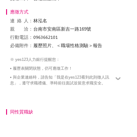
應徵方式
連絡
人：
林泓名
親 洽：
台南市安南區新吉一路169號
行動電話：
必備附件：
履歷照片、＜職場性格測驗＞報告
※ yes123人力銀行提醒您：
• 履歷表關閉狀態，仍可應徵工作！
• 與企業連絡時，請告知「我是在yes123看到此則徵人訊
息」，遵守求職禮儀、準時前往面試並留意求職安全。
同性質職缺