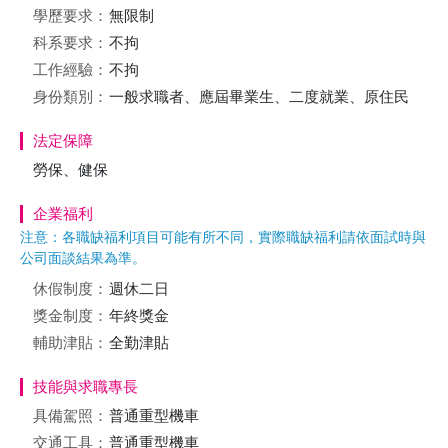
學歷要求：
無限制
科系要求：
不拘
工作經驗：
不拘
身份類別：
一般求職者、應屆畢業生、二度就業、原住民
法定保障
勞保、健保
企業福利
注意：各職缺福利項目可能有所不同，實際職缺福利請依面試時與
公司面談結果為準。
休假制度：
週休二日
獎金制度：
年終獎金
輔助津貼：
全勤津貼
技能與求職專長
具備駕照：
普通重型機車
交通工具：
普通重型機車