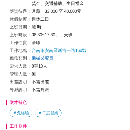
獎金、交通補助、生日禮金
薪資待遇：
月薪 33,000 至 40,000元
休假制度：
週休二日
上班日期：
隨 時
上班時段：
08:30~17:30、白天班
工作性質：
全職
工作地點：
台南市安南區新吉一路169號
職務類別：
機械裝配員
需求人數：
8至10人
管理人數：
無
出差說明：
不需出差
外派說明：
不需外派
徵才特色
＃免經驗
＃二度就業
工作條件