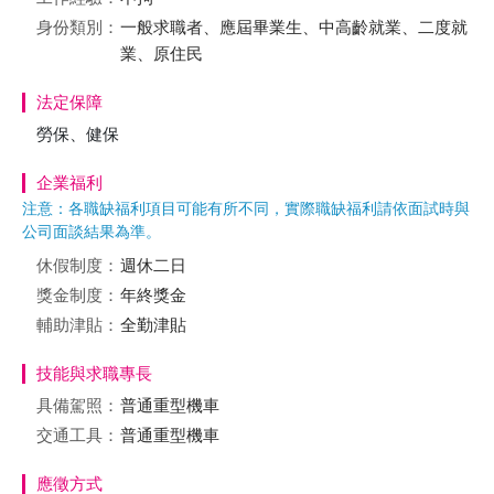
身份類別：
一般求職者、應屆畢業生、中高齡就業、二度就
業、原住民
法定保障
勞保、健保
企業福利
注意：各職缺福利項目可能有所不同，實際職缺福利請依面試時與
公司面談結果為準。
休假制度：
週休二日
獎金制度：
年終獎金
輔助津貼：
全勤津貼
技能與求職專長
具備駕照：
普通重型機車
交通工具：
普通重型機車
應徵方式