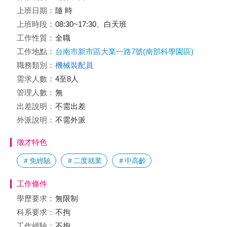
上班日期：
隨 時
上班時段：
08:30~17:30、白天班
工作性質：
全職
工作地點：
台南市新市區大業一路7號(南部科學園區)
職務類別：
機械裝配員
需求人數：
4至8人
管理人數：
無
出差說明：
不需出差
外派說明：
不需外派
徵才特色
＃免經驗
＃二度就業
＃中高齡
工作條件
學歷要求：
無限制
科系要求：
不拘
工作經驗：
不拘