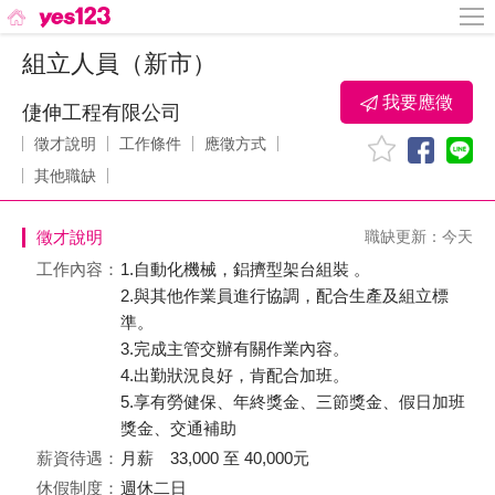
組立人員（新市）
我要應徵
倢伸工程有限公司
徵才說明
工作條件
應徵方式
其他職缺
徵才說明
職缺更新：今天
工作內容：
1.自動化機械，鋁擠型架台組裝 。
2.與其他作業員進行協調，配合生產及組立標
準。
3.完成主管交辦有關作業內容。
4.出勤狀況良好，肯配合加班。
5.享有勞健保、年終獎金、三節獎金、假日加班
獎金、交通補助
薪資待遇：
月薪 33,000 至 40,000元
休假制度：
週休二日