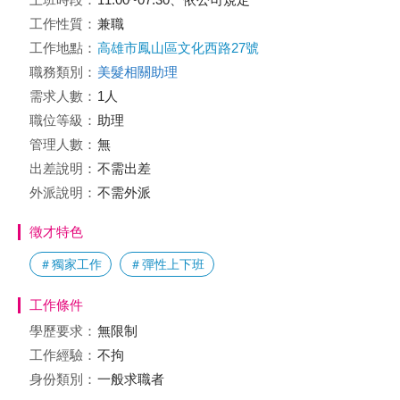
工作性質：
兼職
工作地點：
高雄市鳳山區文化西路27號
職務類別：
美髮相關助理
需求人數：
1人
職位等級：
助理
管理人數：
無
出差說明：
不需出差
外派說明：
不需外派
徵才特色
＃獨家工作
＃彈性上下班
工作條件
學歷要求：
無限制
工作經驗：
不拘
身份類別：
一般求職者