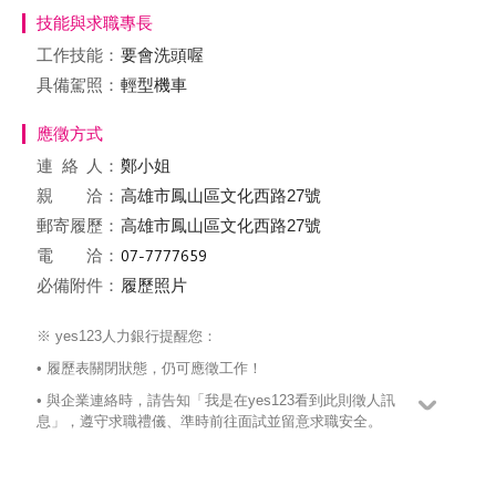
技能與求職專長
工作技能：
要會洗頭喔
具備駕照：
輕型機車
應徵方式
連絡
人：
鄭小姐
親 洽：
高雄市鳳山區文化西路27號
郵寄履歷：
高雄市鳳山區文化西路27號
電 洽：
必備附件：
履歷照片
※ yes123人力銀行提醒您：
• 履歷表關閉狀態，仍可應徵工作！
• 與企業連絡時，請告知「我是在yes123看到此則徵人訊
息」，遵守求職禮儀、準時前往面試並留意求職安全。