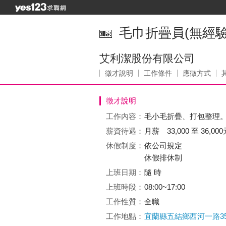
毛巾折疊員(無經驗可)
艾利潔股份有限公司
徵才說明
工作條件
應徵方式
徵才說明
工作內容：
毛小毛折疊、打包整理
薪資待遇：
月薪 33,000 至 36,000
休假制度：
依公司規定
休假排休制
上班日期：
隨 時
上班時段：
08:00~17:00
工作性質：
全職
工作地點：
宜蘭縣五結鄉西河一路3