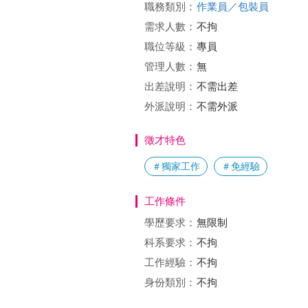
職務類別：
作業員／包裝員
需求人數：
不拘
職位等級：
專員
管理人數：
無
出差說明：
不需出差
外派說明：
不需外派
徵才特色
＃獨家工作
＃免經驗
工作條件
學歷要求：
無限制
科系要求：
不拘
工作經驗：
不拘
身份類別：
不拘