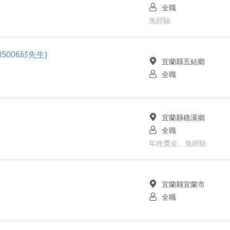
全職
免經驗
5006邱先生)
宜蘭縣五結鄉
全職
宜蘭縣礁溪鄉
全職
年終獎金、免經驗
宜蘭縣宜蘭市
全職