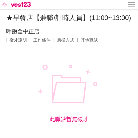
★早餐店【兼職/計時人員】(11:00~13:00)
呷飽盒中正店
徵才說明
工作條件
應徵方式
其他職缺
此職缺暫無徵才