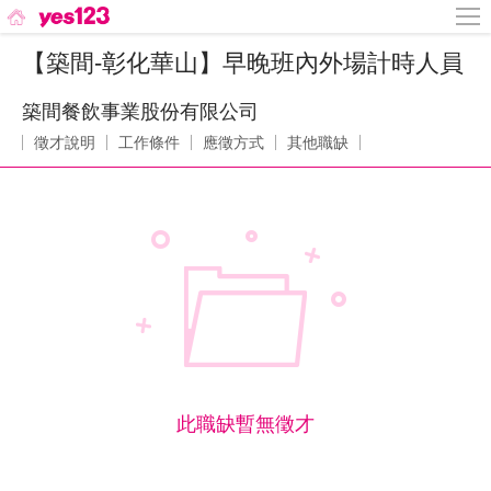
【築間-彰化華山】早晚班內外場計時人員
築間餐飲事業股份有限公司
徵才說明
工作條件
應徵方式
其他職缺
此職缺暫無徵才