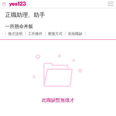
正職助理、助手
一所懸命丼飯
徵才說明
工作條件
應徵方式
其他職缺
此職缺暫無徵才