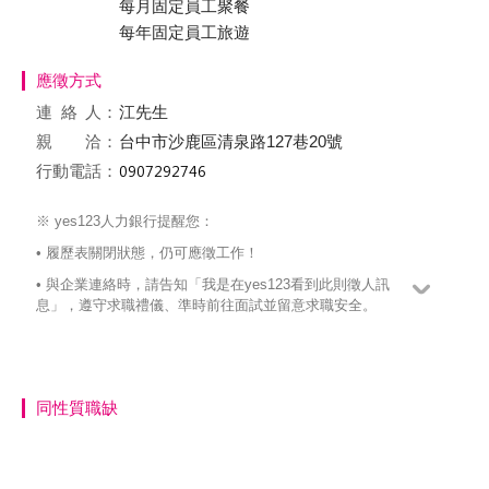
每月固定員工聚餐
每年固定員工旅遊
應徵方式
連絡
人：
江先生
親 洽：
台中市沙鹿區清泉路127巷20號
行動電話：
※ yes123人力銀行提醒您：
• 履歷表關閉狀態，仍可應徵工作！
• 與企業連絡時，請告知「我是在yes123看到此則徵人訊
息」，遵守求職禮儀、準時前往面試並留意求職安全。
同性質職缺