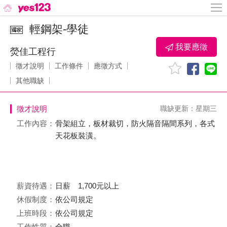
輕鋼架-學徒
我要應徵
熒佳工程行
徵才說明
工作條件
應徵方式
其他職缺
徵才說明
職缺更新：星期三
工作內容：
骨架組立，板材裁切，防火隔音隔間系列，各式
天花板裝潢。
薪資待遇：
日薪 1,700元以上
休假制度：
依公司規定
上班時段：
依公司規定
工作性質：
全職