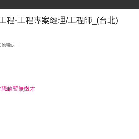
工程-工程專案經理/工程師_(台北)
其他職缺
此職缺暫無徵才