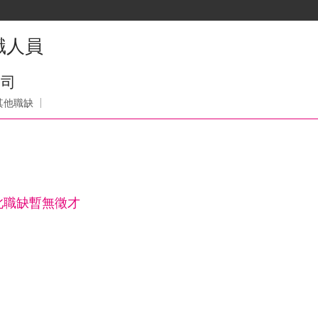
職人員
公司
其他職缺
此職缺暫無徵才