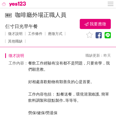
咖啡廳外場正職人員
我要應徵
仨寸日光早午餐
徵才說明
工作條件
應徵方式
其他職缺
徵才說明
職缺更新：昨天
工作內容：
餐飲工作經驗有沒有都不是問題，只要肯學，我
們願意教。
好相處喜歡動物有顆善良的心是首要。
工作內容包括： 點餐送餐，環境清潔維護, 簡單
飲料調製和甜點製作..等等等。
勞保/健保/勞退保