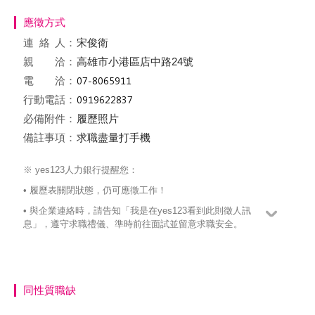
應徵方式
連絡
人：
宋俊衛
親 洽：
高雄市小港區店中路24號
電 洽：
行動電話：
必備附件：
履歷照片
備註事項：
求職盡量打手機
※ yes123人力銀行提醒您：
• 履歷表關閉狀態，仍可應徵工作！
• 與企業連絡時，請告知「我是在yes123看到此則徵人訊
息」，遵守求職禮儀、準時前往面試並留意求職安全。
同性質職缺