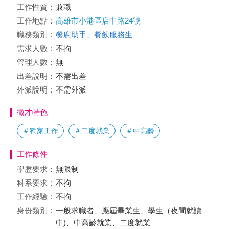
工作性質：
兼職
工作地點：
高雄市小港區店中路24號
職務類別：
餐廚助手
、
餐飲服務生
需求人數：
不拘
管理人數：
無
出差說明：
不需出差
外派說明：
不需外派
徵才特色
＃獨家工作
＃二度就業
＃中高齡
工作條件
學歷要求：
無限制
科系要求：
不拘
工作經驗：
不拘
身份類別：
一般求職者、應屆畢業生、學生（夜間就讀
中)、中高齡就業、二度就業