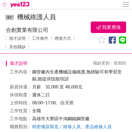
機械維護人員
我要應徵
合創實業有限公司
徵才說明
工作條件
應徵方式
其他職缺
徵才說明
職缺更新：星期四
工作內容：
鋼管廠內生產機械設備維護,無經驗可有學習意
願,能提供技能培訓
薪資待遇：
月薪 32,000 至 48,000元
休假制度：
週休二日
上班時段：
08:00~17:00、白天班
工作性質：
全職
工作地點：
高雄市大寮區中鴻鋼鐵鋼管廠
職務類別：
精密儀器製造／維修人員
、
產品維修人員