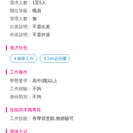
需求人數：
1至5人
職位等級：
職員
管理人數：
無
出差說明：
不需出差
外派說明：
不需外派
徵才特色
＃獨家工作
＃24h必回覆
工作條件
學歷要求：
高中(職)以上
工作經驗：
不拘
身份類別：
不拘
技能與求職專長
工作技能：
有學習意願,無經驗可
應徵方式