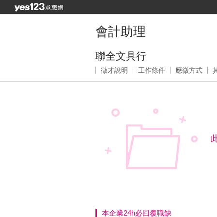
會計助理
聯全文具行
徵才說明
工作條件
應徵方式
本企業24h必回覆職缺