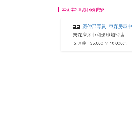
本企業24h必回覆職缺
廠仲部專員_東森房屋
東森房屋中和環球加盟店
月薪 35,000 至 40,000元