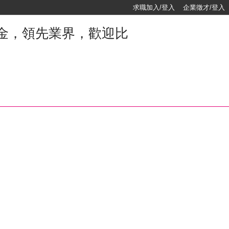
求職加入/登入
企業徵才/登入
金，領先業界，歡迎比