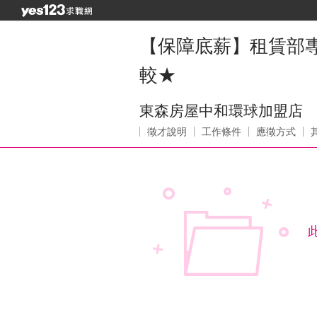
【保障底薪】租賃部
較★
東森房屋中和環球加盟店
徵才說明
工作條件
應徵方式