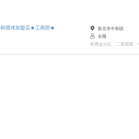
中和環球加盟店★工商部★
新北市中和區
全職