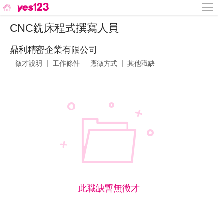
CNC銑床程式撰寫人員
鼎利精密企業有限公司
徵才說明
工作條件
應徵方式
其他職缺
此職缺暫無徵才