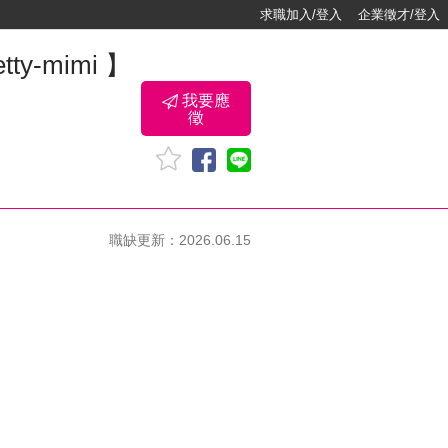
求職加入/登入
企業徵才/登入
y-mimi 】
我要應
徵
職缺更新：2026.06.15