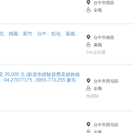
台中市西區
全職
新北、桃園、新竹、台中、彰化、嘉義、
台中市南區
兼職
24h必回覆
0 至 35,000 元 (薪資依經驗資歷及績效核
7077175 , 0955-773-255 廖先
台中市西屯區
全職
免經驗
台中市西屯區
全職