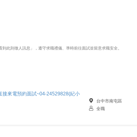
123看到此則徵人訊息」，遵守求職禮儀、準時前往面試並留意求職安全。
來電預約面試~04-24529828(紀小
台中市南屯區
全職